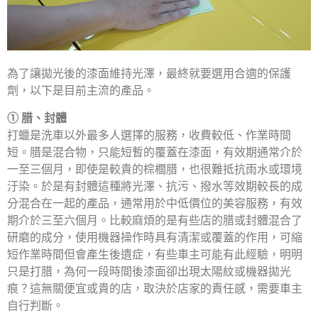
為了讓拋光後的漆面維持光澤，最終就要選用合適的保護
劑，以下是目前主流的產品。
① 腊、封體
打蠟是洗車以外最多人選擇的服務，收費較低、作業時間
短。腊是混合物，只能短暫的覆蓋在漆面，有效期通常介於
一至三個月，即使是較貴的棕櫚腊，也很難抵抗雨水或環境
汙染。於是有封體這種將光澤、抗污、撥水等效期較長的成
分混合在一起的產品，通常用於中低價位的美容服務，有效
期介於三至六個月。比較麻煩的是有些店的腊或封體混合了
研磨的成分，使用機器操作時具有清潔或覆蓋的作用，可縮
短作業時間但會產生後遺症，有些車主可能有此經驗，明明
只是打腊，為何一段時間後漆面卻出現太陽紋或機器拋光
痕？這無關便宜或貴的店，取決於店家的責任感，需要車主
自行判斷。