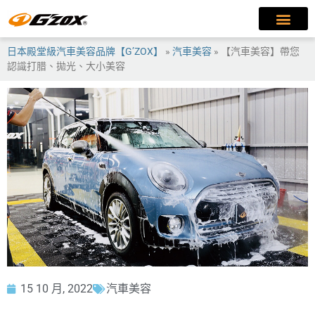
日本殿堂級汽車美容品牌【G’ZOX】
»
汽車美容
»
【汽車美容】帶您
認識打腊、拋光、大小美容
15 10 月, 2022
汽車美容