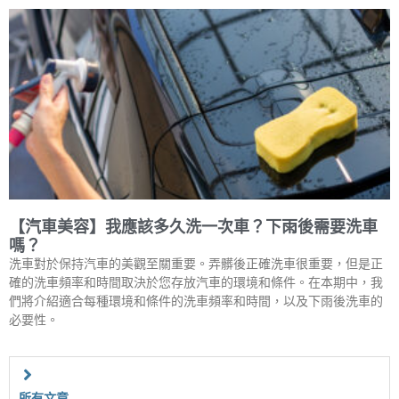
【汽車美容】我應該多久洗一次車？下雨後需要洗車
嗎？
洗車對於保持汽車的美觀至關重要。弄髒後正確洗車很重要，但是正
確的洗車頻率和時間取決於您存放汽車的環境和條件。在本期中，我
們將介紹適合每種環境和條件的洗車頻率和時間，以及下雨後洗車的
必要性。
所有文章