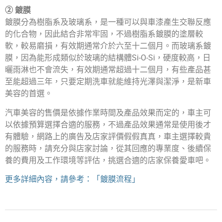
② 鍍膜
鍍膜分為樹脂系及玻璃系，是一種可以與車漆產生交聯反應
的化合物，因此結合非常牢固，不過樹脂系鍍膜的塗層較
軟，較易磨損，有效期通常介於六至十二個月。而玻璃系鍍
膜，因為能形成類似於玻璃的結構體Si-O-Si，硬度較高，日
曬雨淋也不會流失，有效期通常超過十二個月，有些產品甚
至能超過三年，只要定期洗車就能維持光澤與潔淨，是新車
美容的首選。
汽車美容的售價是依據作業時間及產品效果而定的，車主可
以依據預算選擇合適的服務，不過產品效果通常是使用後才
有體驗，網路上的廣告及店家評價假假真真，車主選擇較貴
的服務時，請充分與店家討論，從其回應的專業度、後續保
養的費用及工作環境等評估，挑選合適的店家保養愛車吧。
更多詳細內容，請參考：「鍍膜流程」