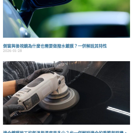
側窗與後視鏡為什麼也需要做撥水鍍膜？一併解說其特性
2026-01-28