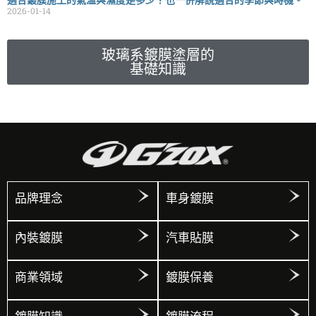
適合鍍膜施工的氣溫與濕度是多少？也一併解說適合的季節與時機。
2026-01-14
玻璃系鍍膜塗層的
基礎知識
品牌理念
車身鍍膜
內裝鍍膜
汽車貼膜
商業領域
鍍膜保養