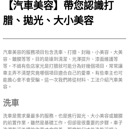
【汽車美容】帶您認識打
腊、拋光、大小美容
汽車美容的服務項目包含洗車、打腊、封釉、小美容、大美
容、鍍膜等等，目的是達到清潔、光澤提升、漆面維護等
等，不過有些店家光是打腊就可能分為好幾個項目，常常讓
車主弄不清楚究竟哪個項目適合自己的愛車，有些車主也可
能擔心會不會受騙，這一次我們將從材料、工法介紹汽車美
容。
洗車
洗車是需求量最多的服務，也是進行拋光、大小美容或鍍膜
的前置作業，雖然是基礎工作，但卻是很重要的步驟，車子