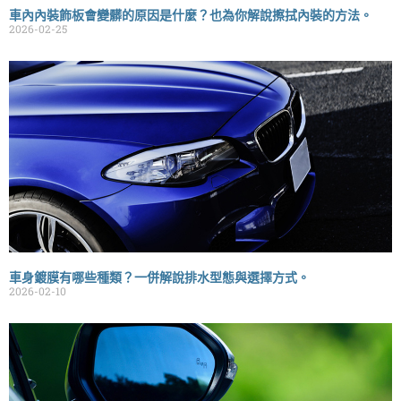
車內內裝飾板會變髒的原因是什麼？也為你解說擦拭內裝的方法。
2026-02-25
車身鍍膜有哪些種類？一併解說排水型態與選擇方式。
2026-02-10