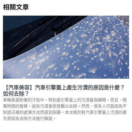
相關文章
【汽車美容】汽車引擎蓋上產生污漬的原因是什麼？
如何去除？
車輛表面附著的汙垢中，特別是引擎蓋上的污漬最為顯眼。而且，隨
著時間的推移，這些污漬會愈發難以去除。然而，很多人可能因為不
知道正確的處理方法而感到困擾。本次將針對汽車引擎蓋上污漬的產
生原因及去除方法進行解說。