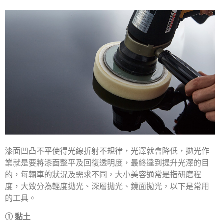
漆面凹凸不平使得光線折射不規律，光澤就會降低，拋光作
業就是要將漆面整平及回復透明度，最終達到提升光澤的目
的，每輛車的狀況及需求不同，大小美容通常是指研磨程
度，大致分為輕度拋光、深層拋光、鏡面拋光，以下是常用
的工具。
① 黏土