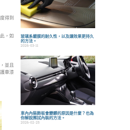
度得到
此，如
玻璃系鍍膜的耐久性，以及讓效果更持久
的方法。
2026-03-11
，並且
護車漆
車內內裝飾板會變髒的原因是什麼？也為
你解說擦拭內裝的方法。
2026-02-25