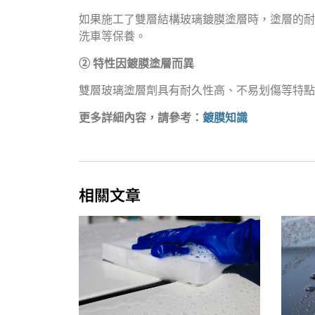
如果施工了雙層結構玻璃鍍膜塗層時，塗層的耐
洗車等保養。
② 特性因鍍膜塗層而異
雙層玻璃塗層劑具有耐久性高、不易划傷等特點
更多詳細內容，請參考：
鍍膜知識
相關文章