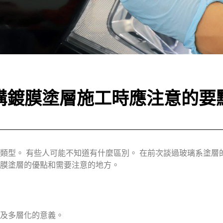
構鍍膜塗層施工時應注意的要
類型。 有些人可能不知道有什麼區別。 在前次談過玻璃系塗層
膜塗層的優點和需要注意的地方。
及多層化的意義。