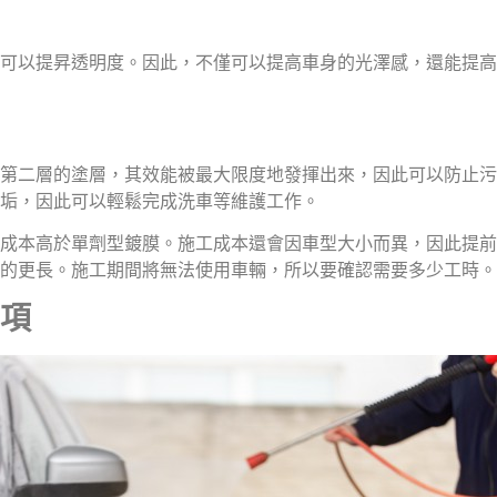
可以提昇透明度。因此，不僅可以提高車身的光澤感，還能提高
第二層的塗層，其效能被最大限度地發揮出來，因此可以防止污
垢，因此可以輕鬆完成洗車等維護工作。
成本高於單劑型鍍膜。施工成本還會因車型大小而異，因此提前
的更長。施工期間將無法使用車輛，所以要確認需要多少工時。
項