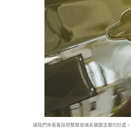
讓我們來看看採用雙層玻璃系鍍膜塗層的好處。