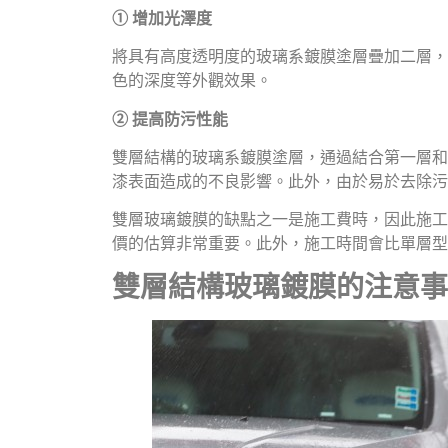
① 增加光澤度
將具有高度透明度的玻璃系鍍膜塗層疊加二層，
色的深度等外觀效果。
② 提高防污性能
雙層結構的玻璃系鍍膜塗層，通過結合第一層和
漆表面造成的不良影響。此外，由於易於去除污
雙層玻璃鍍膜的缺點之一是施工費時，因此施工
價的估算非常重要。此外，施工時間會比單層型
雙層結構玻璃鍍膜的注意事