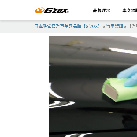
品牌理念
車身鍍
日本殿堂級汽車美容品牌【G’ZOX】
»
汽車鍍膜
»
【汽