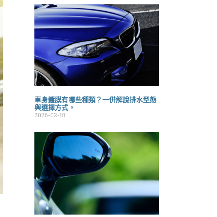
車身鍍膜有哪些種類？一併解說排水型態
與選擇方式。
2026-02-10