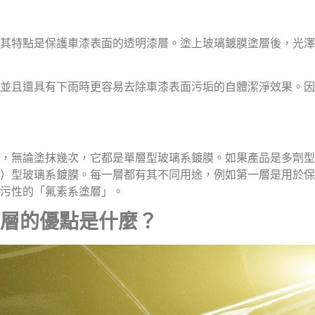
其特點是保護車漆表面的透明漆層。塗上玻璃鍍膜塗層後，光澤
並且還具有下雨時更容易去除車漆表面污垢的自體潔淨效果。因
，無論塗抹幾次，它都是單層型玻璃系鍍膜。如果產品是多劑型
）型玻璃系鍍膜。每一層都有其不同用途，例如第一層是用於保
污性的「氟素系塗層」。
層的優點是什麼？