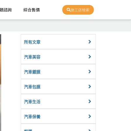
題諮詢
綜合售價
施工店檢索
所有文章
汽車美容
汽車鍍膜
汽車包膜
汽車生活
汽車保養