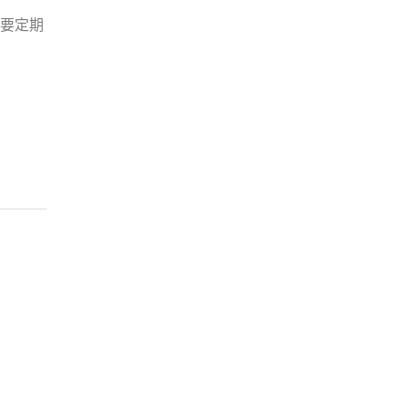
要定期
。