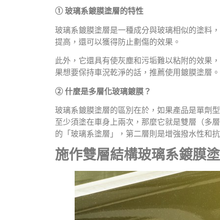
① 玻璃系鍍膜塗層的特性
玻璃系鍍膜塗層是一種成分與玻璃相似的塗料，
提高，還可以獲得防止劃傷的效果。
此外，它還具有使灰塵和污垢難以粘附的效果，
果想要保持車況乾淨的話，推薦使用鍍膜塗層。
② 什麼是多層化玻璃鍍膜？
玻璃系鍍膜塗層的區別在於，如果產品是單劑型
至少須塗在車身上兩次，那麼它就是雙層（多層
的「玻璃系塗層」，第二層則是增強撥水性和抗
施作雙層結構玻璃系鍍膜塗