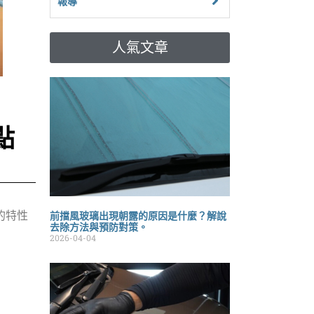
報導
人氣文章
點
的特性
前擋風玻璃出現朝露的原因是什麼？解說
去除方法與預防對策。
2026-04-04