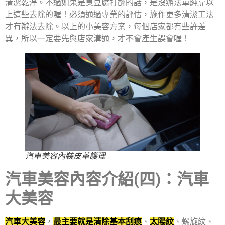
清潔乾淨。不過如果是臭豆腐打翻的話，是沒辦法單純靠以
上這些去除的喔！必須通過專業的評估，施作更多清潔工法
才有辦法去除。以上的小美容方案，每個店家都有些許差
異，所以一定要先與店家溝通，才不會產生誤會喔！
汽車美容內裝皮革護理
汽車美容內容介紹(四)：汽車
大美容
汽車大美容
，
最主要就是清除基本刮痕
、
太陽紋
、螺旋紋、