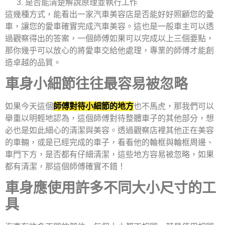
是否能清楚解說原理並執行工作
這幾種方式，能看出一家汽車美容店是否能好好照顧您的愛
車，讓您的愛車確實完成汽車美容。這也是一般車主可以透
過觀察得出的答案，一個師傅如果可以完成以上三個要點，
那你幾乎可以放心的將愛車交給他處理，專業的師傅才能創
造卓越的品質。
車身小細節往往最容易被忽略
如果今天這個
師傅對待小細節的地方
也不馬虎，那我們可以
舉重以明輕地認為，這個師傅對待整體車子的其他部分，想
必也是如此細心的清潔與美容。透過觀察店裡其他正在美容
的車輛，或是已經完成的車子，看看他的輪框與輪框周邊、
車門下方，是否都有仔細清潔，這些地方容易被忽略，如果
都有清潔，那這個師傅確實不錯！
車身應使用許多不同大小尺寸的工
具