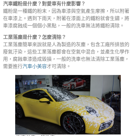
汽車鐵粉是什麼？對愛車有什麼影響？
鐵粉是一種鐵的粉末，因為車漆與空氣產生摩擦，所以附著
在車漆上。遇到下雨天，附著在漆面上的鐵粉就會生鏽，將
車漆腐蝕成一個個小黑點，一般的洗車無法將鐵粉清除。
工業落塵是什麼？怎麼清除？
工業落塵簡單來說就是人為製造的灰塵，包含工廠所排放的
廢氣汙染，這些工業落塵都會在空氣中混合，並產生化學作
用，腐蝕車漆造成毀損，一般的洗車也無法清除工業落塵，
需要進行
汽車小美容
才可清除。