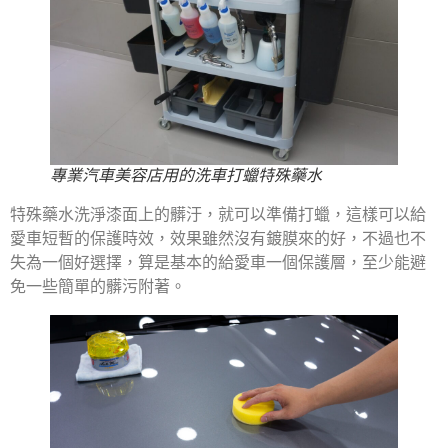
專業汽車美容店用的洗車打蠟特殊藥水
特殊藥水洗淨漆面上的髒汙，就可以準備打蠟，這樣可以給
愛車短暫的保護時效，效果雖然沒有鍍膜來的好，不過也不
失為一個好選擇，算是基本的給愛車一個保護層，至少能避
免一些簡單的髒污附著。