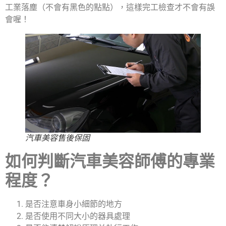
工業落塵（不會有黑色的點點），這樣完工檢查才不會有誤
會喔！
汽車美容售後保固
如何判斷汽車美容師傅的專業
程度？
是否注意車身小細節的地方
是否使用不同大小的器具處理