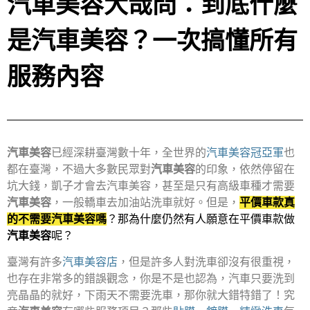
汽車美容大哉問：到底什麼
是汽車美容？一次搞懂所有
服務內容
汽車美容
已經深耕臺灣數十年，全世界的
汽車美容冠亞軍
也
都在臺灣，不過大多數民眾對
汽車美容
的印象，依然停留在
坑大錢，凱子才會去汽車美容，甚至是只有高級車種才需要
汽車美容
，一般轎車去加油站洗車就好。但是，
平價車款真
的不需要汽車美容嗎
？那為什麼仍然有人願意在平價車款做
汽車美容
呢？
臺灣有許多
汽車美容店
，但是許多人對洗車卻沒有很重視，
也存在非常多的錯誤觀念，你是不是也認為，汽車只要洗到
亮晶晶的就好，下雨天不需要洗車，那你就大錯特錯了！究