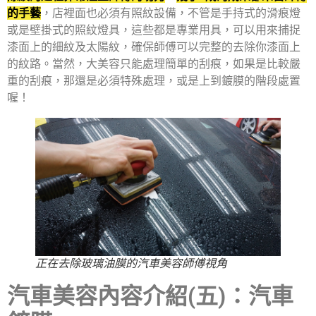
的手藝
，店裡面也必須有照紋設備，不管是手持式的滑痕燈
或是壁掛式的照紋燈具，這些都是專業用具，可以用來捕捉
漆面上的細紋及太陽紋，確保師傅可以完整的去除你漆面上
的紋路。當然，大美容只能處理簡單的刮痕，如果是比較嚴
重的刮痕，那還是必須特殊處理，或是上到鍍膜的階段處置
喔！
正在去除玻璃油膜的汽車美容師傅視角
汽車美容內容介紹(五)：汽車