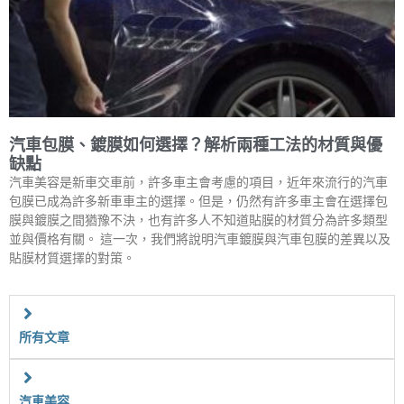
汽車包膜、鍍膜如何選擇？解析兩種工法的材質與優
缺點
汽車美容是新車交車前，許多車主會考慮的項目，近年來流行的汽車
包膜已成為許多新車車主的選擇。但是，仍然有許多車主會在選擇包
膜與鍍膜之間猶豫不決，也有許多人不知道貼膜的材質分為許多類型
並與價格有關。 這一次，我們將說明汽車鍍膜與汽車包膜的差異以及
貼膜材質選擇的對策。
所有文章
汽車美容