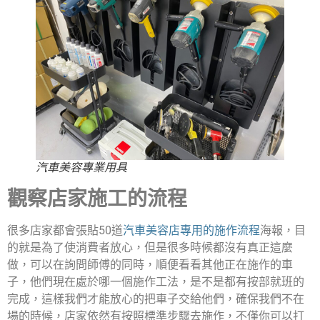
汽車美容專業用具
觀察店家施工的流程
很多店家都會張貼50道
汽車美容店專用的施作流程
海報，目
的就是為了使消費者放心，但是很多時候都沒有真正這麼
做，可以在詢問師傅的同時，順便看看其他正在施作的車
子，他們現在處於哪一個施作工法，是不是都有按部就班的
完成，這樣我們才能放心的把車子交給他們，確保我們不在
場的時候，店家依然有按照標準步驟去施作，不僅你可以打