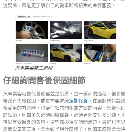
消疑慮，還能更了解自己的愛車即將接受的美容服務。
汽車美容施工流程
仔細詢問售後保固細節
汽車美容就像保養頭髮或是肌膚，是一系列的過程，很多服
務都有售後保固，或是需要進廠
定期保養
，在跟師傅討論適
合愛車的方案時，也要仔細詢問相關方案的內容、售後保固
的細節，例如多久必須回廠保養，必須另外支付多少錢，才
可以享受額外的美容，這些都必須先詢問清楚，最好也可以
詢問愛車完工後，會大致呈現什麼樣子，例如車漆都會清除