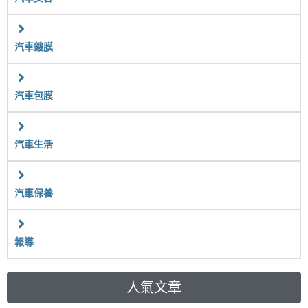
汽車鍍膜
汽車包膜
汽車生活
汽車保養
報導
人氣文章