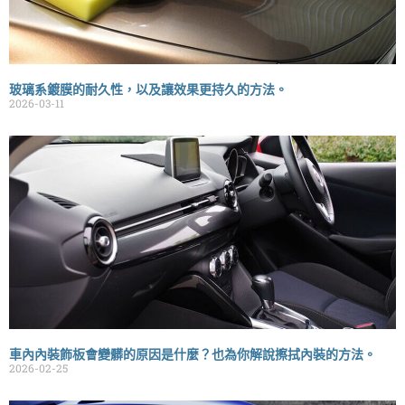
玻璃系鍍膜的耐久性，以及讓效果更持久的方法。
2026-03-11
車內內裝飾板會變髒的原因是什麼？也為你解說擦拭內裝的方法。
2026-02-25