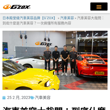
日本殿堂級汽車美容品牌【G’ZOX】
»
汽車美容
»
汽車美容大哉問：
到底什麼是汽車美容？一次搞懂所有服務內容
25 2 月, 2023
汽車美容