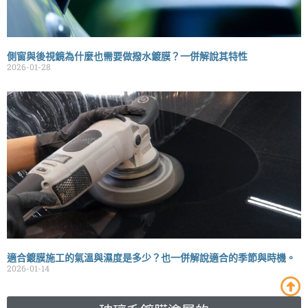
側窗與後視鏡為什麼也需要做撥水鍍膜？一併解說其特性
2026-01-28
適合鍍膜施工的氣溫與濕度是多少？也一併解說適合的季節與時機。
2026-01-14