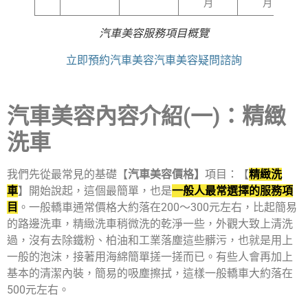
月
月
汽車美容服務項目概覽
立即預約汽車美容
汽車美容疑問諮詢
汽車美容內容介紹(一)：精緻
洗車
我們先從最常見的基礎【
汽車美容價格】
項目：【
精緻洗
車
】開始說起，這個最簡單，也是
一般人最常選擇的服務項
目
。一般轎車通常價格大約落在200～300元左右，比起簡易
的路邊洗車，精緻洗車稍微洗的乾淨一些，外觀大致上清洗
過，沒有去除鐵粉、柏油和工業落塵這些髒污，也就是用上
一般的泡沫，接著用海綿簡單搓一搓而已。有些人會再加上
基本的清潔內裝，簡易的吸塵擦拭，這樣一般轎車大約落在
500元左右。