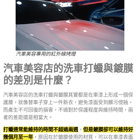
汽車美容專用的紅外線烤燈
汽車美容店的洗車打蠟與鍍膜
的差別是什麼？
汽車美容店的洗車打蠟與鍍膜其實都是在車漆上形成一個保
護層，就像替車子穿上一件新衣，避免漆面受到髒污侵蝕，
而產生不可回復的損害，不過對於保護程度與維持時間，兩
者的差距還是相當大。
打蠟通常能維持的時間不超過兩週
，
但是鍍膜卻可以維持好
幾個月至一年
，原因在於鍍膜使用的材質，可以在車漆表面