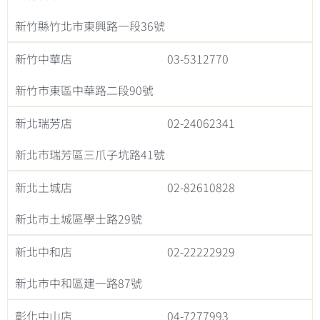
新竹縣竹北市東興路一段36號
新竹中華店
03-5312770
新竹市東區中華路二段90號
新北瑞芳店
02-24062341
新北市瑞芳區三爪子坑路41號
新北土城店
02-82610828
新北市土城區學士路29號
新北中和店
02-22222929
新北市中和區建一路87號
彰化中山店
04-7277993