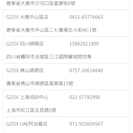
遼寧省大連市沙河口區富康街8號
GZOX 大連中山區店
0411-83776663
遼寧省大連市中山區二七廣場北斗街46-1號
GZOX 四川綿陽店
15882821890
四川省绵阳市涪城區三江國際麗城閱世集
GZOX 佛山順德店
0757-26614840
廣東省佛山市順德區風華路15號
GZOX 上海培訓中心
021-57782990
上海市松江區五昆路5號
GZOX UAE阿治曼店
971-503604567