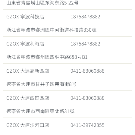
山東省青島嶗山區东海东路5-22号
GZOX 寧波科技店
18758478882
浙江省寧波市鄞洲區中河街道科技路330號
GZOX 寧波利時店
18758478882
浙江省寧波市鄞州區四明中路688号B1
GZOX 大連高新區店
0411-83060888
遼寧省大連市甘井子區亲海街8号
GZOX 大連西崗區店
0411-83060888
遼寧省大連市西崗區東北路31號
GZOX 大連沙河口店
0411-39742855