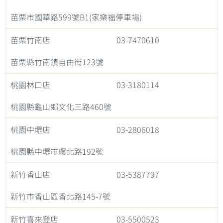
苗栗市國華路599號B1(家樂福停車場)
苗栗竹南店
03-7470610
苗栗縣竹南鎮自由街123號
桃園林口店
03-3180114
桃園縣龜山鄉文化三路460號
桃園中壢店
03-2806018
桃園縣中壢市環北路192號
新竹香山店
03-5387797
新竹市香山區香北路145-7號
新竹喜來登店
03-5500523