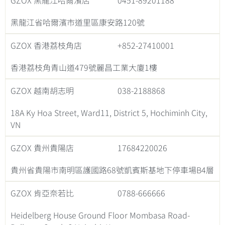
GZOX 黑龍江哈爾濱店
0451-89201188
黑龍江省哈爾濱市道里區康安路120號
GZOX 香港荔枝角店
+852-27410001
香港荔枝角青山道479號麗昌工業大廈1樓
GZOX 越南胡志明
038-2188868
18A Ky Hoa Street, Ward11, District 5, Hochiminh City,
VN
GZOX 貴州貴陽店
17684220026
貴州省貴陽市南明區護國路68號凱賓斯基地下停車場B4層
GZOX 肯亞奈若比
0788-666666
Heidelberg House Ground Floor Mombasa Road-