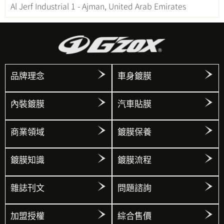
Al Jerf Industrial 1 - Ajman, United Arab Emirates
品牌理念
車身鍍膜
內裝鍍膜
汽車貼膜
商業領域
鍍膜保養
鍍膜知識
鍍膜流程
雜誌刊文
問題諮詢
加盟授權
綜合售價