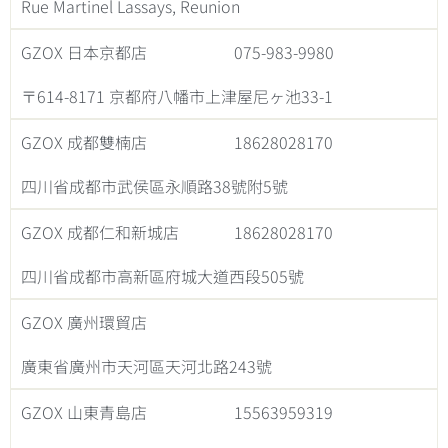
Rue Martinel Lassays, Reunion
GZOX 日本京都店
075-983-9980
〒614-8171 京都府八幡市上津屋尼ヶ池33-1
GZOX 成都雙楠店
18628028170
四川省成都市武侯區永順路38號附5號
GZOX 成都仁和新城店
18628028170
四川省成都市高新區府城大道西段505號
GZOX 廣州環貿店
廣東省廣州市天河區天河北路243號
GZOX 山東青島店
15563959319