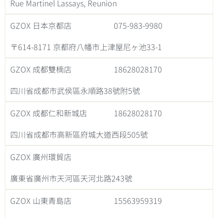
Rue Martinel Lassays, Reunion
GZOX 日本京都店
075-983-9980
〒614-8171 京都府八幡市上津屋尼ヶ池33-1
GZOX 成都雙楠店
18628028170
四川省成都市武侯區永順路38號附5號
GZOX 成都仁和新城店
18628028170
四川省成都市高新區府城大道西段505號
GZOX 廣州環貿店
廣東省廣州市天河區天河北路243號
GZOX 山東青島店
15563959319