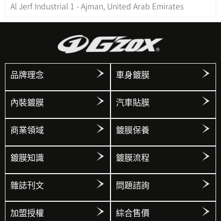
Al Jerf Industrial 1 - Ajman, United Arab Emirates
品牌理念
車身鍍膜
內裝鍍膜
汽車貼膜
商業領域
鍍膜保養
鍍膜知識
鍍膜流程
雜誌刊文
問題諮詢
加盟授權
綜合售價