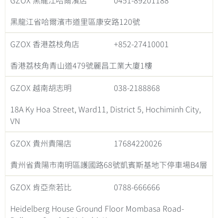
GZOX 黑龍江哈爾濱店
0451-89201188
黑龍江省哈爾濱市道里區康安路120號
GZOX 香港荔枝角店
+852-27410001
香港荔枝角青山道479號麗昌工業大廈1樓
GZOX 越南胡志明
038-2188868
18A Ky Hoa Street, Ward11, District 5, Hochiminh City,
VN
GZOX 貴州貴陽店
17684220026
貴州省貴陽市南明區護國路68號凱賓斯基地下停車場B4層
GZOX 肯亞奈若比
0788-666666
Heidelberg House Ground Floor Mombasa Road-