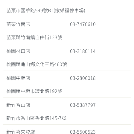
苗栗市國華路599號B1(家樂福停車場)
苗栗竹南店
03-7470610
苗栗縣竹南鎮自由街123號
桃園林口店
03-3180114
桃園縣龜山鄉文化三路460號
桃園中壢店
03-2806018
桃園縣中壢市環北路192號
新竹香山店
03-5387797
新竹市香山區香北路145-7號
新竹喜來登店
03-5500523