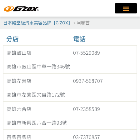
日本殿堂級汽車美容品牌【G’ZOX】
»
阿聯酋
分店
電話
高雄鼓山店
07-5529089
高雄市鼓山區中華一路346號
高雄左營店
0937-568707
高雄市左營區文自路172號
高雄六合店
07-2358589
高雄市新興區六合一路93號
苗栗苗栗店
03-7370857