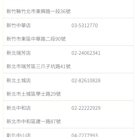
新竹縣竹北市東興路一段36號
新竹中華店
03-5312770
新竹市東區中華路二段90號
新北瑞芳店
02-24062341
新北市瑞芳區三爪子坑路41號
新北土城店
02-82610828
新北市土城區學士路29號
新北中和店
02-22222929
新北市中和區建一路87號
彰化中山店
04-7277993