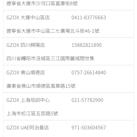
遼寧省大連市沙河口區富康街8號
GZOX 大連中山區店
0411-83776663
遼寧省大連市中山區二七廣場北斗街46-1號
GZOX 四川綿陽店
15882821890
四川省绵阳市涪城區三江國際麗城閱世集
GZOX 佛山順德店
0757-26614840
廣東省佛山市順德區風華路15號
GZOX 上海培訓中心
021-57782990
上海市松江區五昆路5號
GZOX UAE阿治曼店
971-503604567