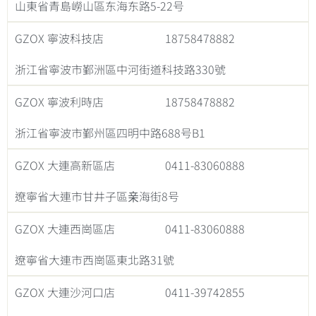
山東省青島嶗山區东海东路5-22号
GZOX 寧波科技店
18758478882
浙江省寧波市鄞洲區中河街道科技路330號
GZOX 寧波利時店
18758478882
浙江省寧波市鄞州區四明中路688号B1
GZOX 大連高新區店
0411-83060888
遼寧省大連市甘井子區亲海街8号
GZOX 大連西崗區店
0411-83060888
遼寧省大連市西崗區東北路31號
GZOX 大連沙河口店
0411-39742855