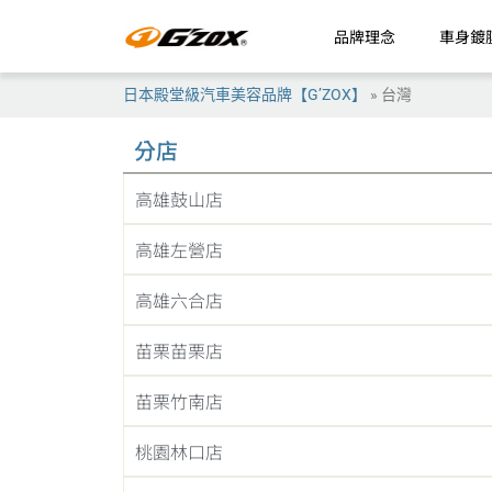
品牌理念
車身鍍
日本殿堂級汽車美容品牌【G’ZOX】
»
台灣
分店
高雄鼓山店
高雄左營店
高雄六合店
苗栗苗栗店
苗栗竹南店
桃園林口店