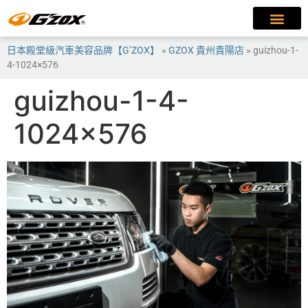
日本殿堂級汽車美容品牌【G’ZOX】
»
GZOX 貴州貴陽店
»
guizhou-1-
4-1024×576
guizhou-1-4-
1024×576