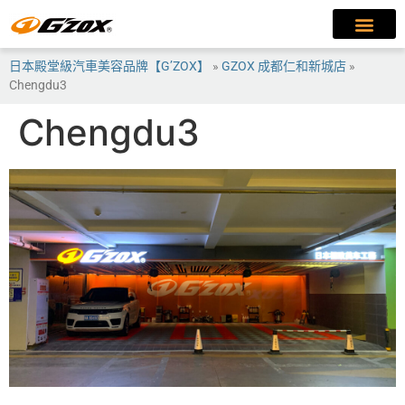
日本殿堂級汽車美容品牌【G’ZOX】
»
GZOX 成都仁和新城店
»
Chengdu3
Chengdu3