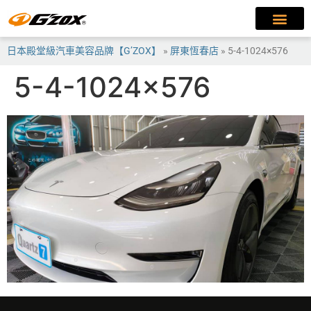
日本殿堂級汽車美容品牌【G’ZOX】
»
屏東恆春店
»
5-4-1024×576
5-4-1024×576