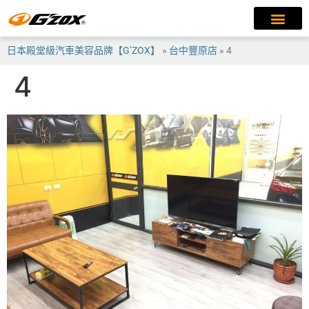
日本殿堂級汽車美容品牌【G’ZOX】
»
台中豐原店
»
4
4