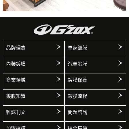
品牌理念
車身鍍膜
內裝鍍膜
汽車貼膜
商業領域
鍍膜保養
鍍膜知識
鍍膜流程
雜誌刊文
問題諮詢
加盟授權
綜合售價