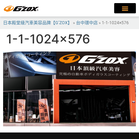
日本殿堂級汽車美容品牌【G’ZOX】
»
台中環中店
»
1-1-1024×576
1-1-1024×576