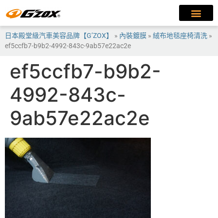
日本殿堂級汽車美容品牌【G’ZOX】
»
內裝鍍膜
»
絨布地毯座椅清洗
»
ef5ccfb7-b9b2-4992-843c-9ab57e22ac2e
ef5ccfb7-b9b2-
4992-843c-
9ab57e22ac2e