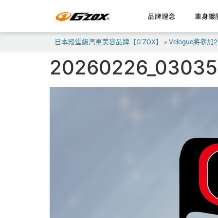
品牌理念
車身鍍
日本殿堂級汽車美容品牌【G’ZOX】
»
Velogue將參
20260226_03035