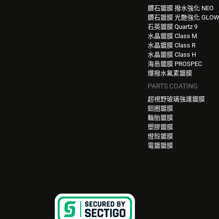
鑽石鍍膜 撥水強化 NEO
鑽石鍍膜 光艷強化 GLO
石英鍍膜 Quartz 9
水晶鍍膜 Class M
水晶鍍膜 Class R
水晶鍍膜 Class H
海島鍍膜 PROSPEC
爆撥水氟素鍍膜
PARTS COATING
超視野玻璃強護鍍膜
鋁圈鍍膜
輪胎鍍膜
塑膠鍍膜
燈殼鍍膜
電鍍鍍膜