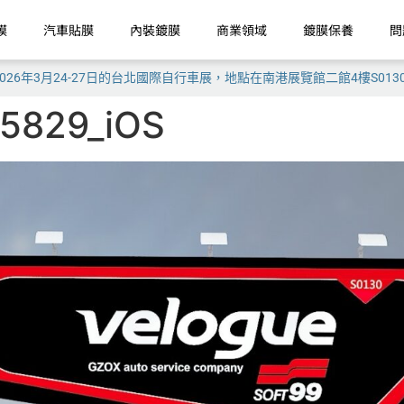
膜
汽車貼膜
內裝鍍膜
商業領域
鍍膜保養
問
加2026年3月24-27日的台北國際自行車展，地點在南港展覽館二館4樓S013
5829_iOS