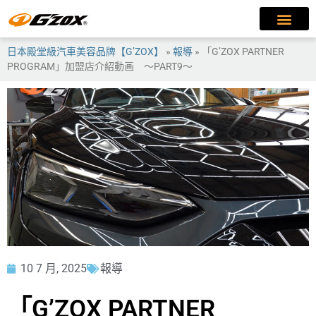
日本殿堂級汽車美容品牌【G’ZOX】
»
報導
»
「G’ZOX PARTNER
PROGRAM」加盟店介紹動画 ～PART9～
10 7 月, 2025
報導
「G’ZOX PARTNER