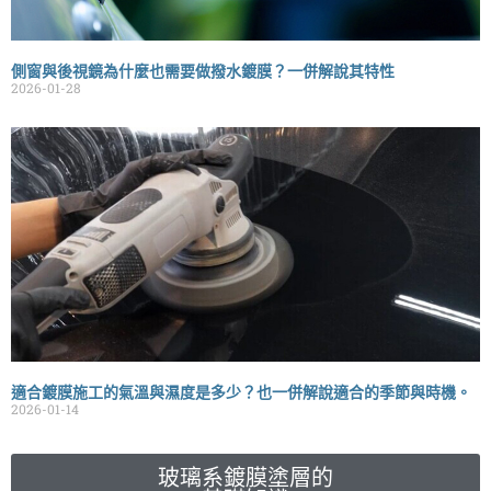
側窗與後視鏡為什麼也需要做撥水鍍膜？一併解說其特性
2026-01-28
適合鍍膜施工的氣溫與濕度是多少？也一併解說適合的季節與時機。
2026-01-14
玻璃系鍍膜塗層的