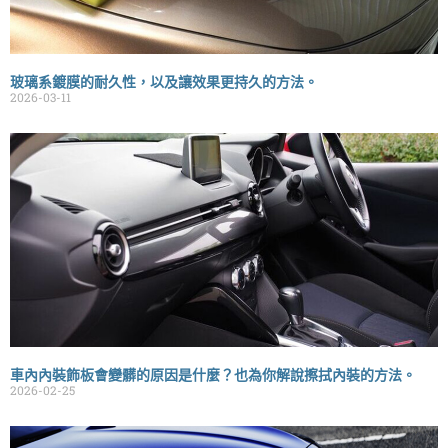
玻璃系鍍膜的耐久性，以及讓效果更持久的方法。
2026-03-11
車內內裝飾板會變髒的原因是什麼？也為你解說擦拭內裝的方法。
2026-02-25