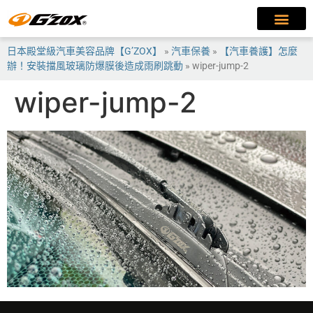
日本殿堂級汽車美容品牌【G’ZOX】
»
汽車保養
»
【汽車養護】怎麼
辦！安裝擋風玻璃防爆膜後造成雨刷跳動
»
wiper-jump-2
wiper-jump-2