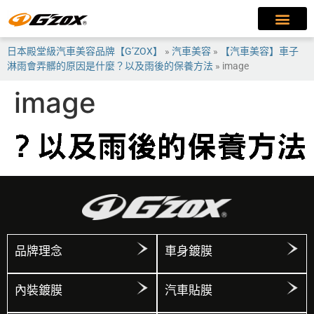
日本殿堂級汽車美容品牌【G’ZOX】
»
汽車美容
»
【汽車美容】車子
淋雨會弄髒的原因是什麼？以及雨後的保養方法
»
image
image
品牌理念
車身鍍膜
內裝鍍膜
汽車貼膜