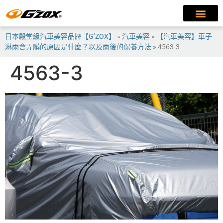
日本殿堂級汽車美容品牌【G’ZOX】
»
汽車美容
»
【汽車美容】車子
淋雨會弄髒的原因是什麼？以及雨後的保養方法
»
4563-3
4563-3