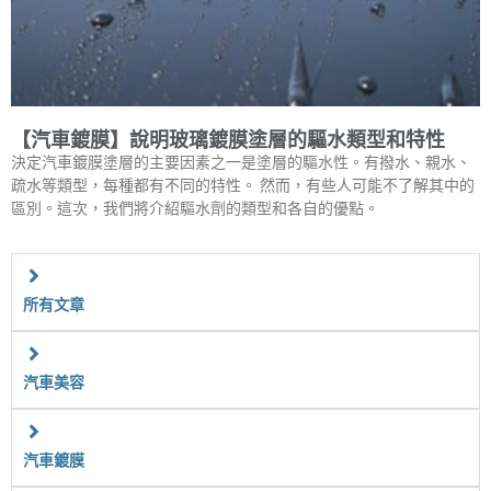
【汽車鍍膜】說明玻璃鍍膜塗層的驅水類型和特性
決定汽車鍍膜塗層的主要因素之一是塗層的驅水性。有撥水、親水、
疏水等類型，每種都有不同的特性。 然而，有些人可能不了解其中的
區別。這次，我們將介紹驅水劑的類型和各自的優點。
所有文章
汽車美容
汽車鍍膜