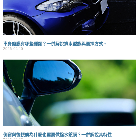
車身鍍膜有哪些種類？一併解說排水型態與選擇方式。
2026-02-10
側窗與後視鏡為什麼也需要做撥水鍍膜？一併解說其特性