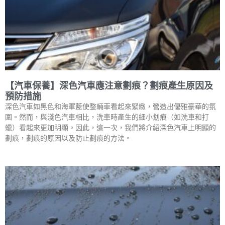
【汽車保養】深色汽車應注意劃痕？劃痕產生原因及
預防措施
深色汽車如黑色和海軍藍使整輛車看起來緊緻，營造出優雅豪華的氛
圍。然而，與淺色汽車相比，洗車時產生的細小划痕（如洗車和打
蠟）看起來更加明顯。因此，這一次，我們將介紹深色汽車上明顯的
劃痕，劃痕的原因以及防止劃痕的方法。