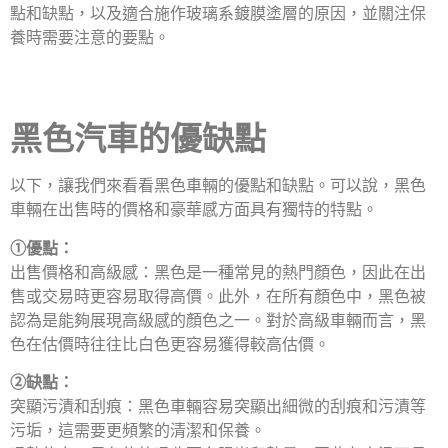
點和缺點，以及適合施作玻璃系鍍膜塗層的原因，並關注保
養時需要注意的要點。
黑色汽車的優缺點
以下，讓我們來看看黑色車輛的優點和缺點。可以說，黑色
車輛在出售時的價格和豪華感方面具有獨特的特點。
①優點：
出售價格和高級感：黑色是一種常見的熱門顏色，因此在出
售或交易時更容易取得高價。此外，在所有顏色中，黑色被
認為是能夠展現高級感的顏色之一。對於高級車輛而言，黑
色在估價時往往比白色更容易獲得較高估價。
②缺點：
突顯污漬和刮痕：黑色車輛容易突顯出細微的刮痕和污漬等
污垢，這需要更頻繁的清潔和保養。