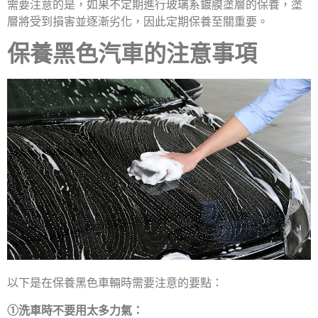
需要注意的是，如果不定期進行玻璃系鍍膜塗層的保養，塗
層將受到損害並逐漸劣化，因此定期保養至關重要。
保養黑色汽車的注意事項
以下是在保養黑色車輛時需要注意的要點：
①洗車時不要用太多力氣：