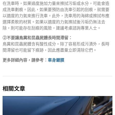
在洗車時，如果過度施加力量來擦拭污垢或水分，可能會造
成洗車劃痕。因此，如果要預防由洗車引起的刮痕，就需要
以適度的力氣來進行洗車。此外，洗車用的海綿或擦拭布應
選擇柔軟的材質。如果以適度的力氣擦拭後污垢仍無法去
除，則可能存在刮痕的風險，建議考慮諮詢專業人士。
②不要讓鳥糞和昆蟲屍體長時間滯留：
鳥糞和昆蟲屍體含有酸性成分。除了容易形成污漬外，長時
間滯留也可能留下痕跡，因此應盡量立即清除它們。
更多詳細內容，請參考：
車身鍍膜
相關文章