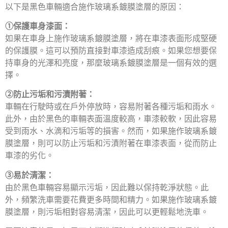
以下是黑色車輛適合施作玻璃系鍍膜塗層的原因：
①保護車身漆面：
如果在車身上施作玻璃系鍍膜塗層，將在車漆表面形成堅硬
的保護膜。這可以預防直接對車漆造成刮痕。如果您想要保
持車身的光澤和亮度，那麼玻璃系鍍膜塗層是一個有效的選
擇。
②防止污垢和污漬附著：
車輛在行駛時或在戶外停放時，容易附著各種污垢和雨水。
此外，由於黑色的車輛表面溫度較高，車漆較軟，因此容易
受到雨水、水滴和污垢等的損害。然而，如果施作玻璃系鍍
膜塗層，則可以防止污垢和污漬附著在車漆表面，從而防止
車漆的劣化。
③易於清潔：
由於黑色車輛容易顯示污垢，因此難以保持乾淨狀態。此
外，頻繁洗車需要花費更多時間和精力。如果施作玻璃系鍍
膜塗層，則污垢相對容易清潔，因此可以更輕鬆地洗車。