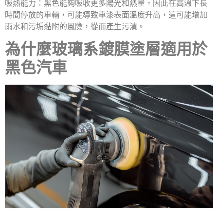
吸熱能力：黑色能夠吸收更多陽光和熱量，因此在高溫下長
時間停放的車輛，可能導致車漆表面溫度升高，這可能增加
雨水和污垢黏附的風險，從而產生污漬。
為什麼玻璃系鍍膜塗層適用於
黑色汽車