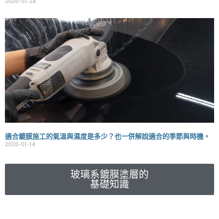
2026-01-28
適合鍍膜施工的氣溫與濕度是多少？也一併解說適合的季節與時機。
2026-01-14
玻璃系鍍膜塗層的
基礎知識