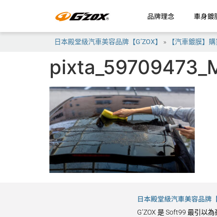
品牌理念
車身鍍
日本殿堂級汽車美容品牌【G’ZOX】
»
【汽車鍍膜】購
pixta_59709473_
日本殿堂級汽車美容品牌【G
G’ZOX 是 Soft9