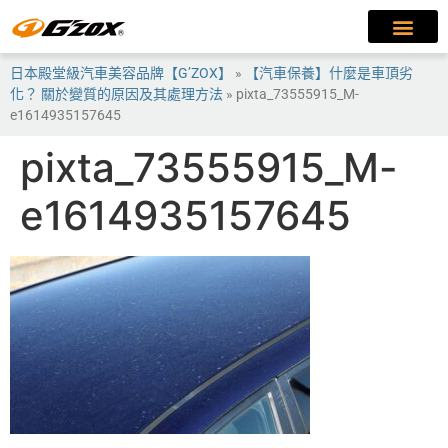
日本殿堂級汽車美容品牌【G’ZOX】
»
【汽車保養】什麼是車頂劣
化？ 關於變質的原因及其處理方法
»
pixta_73555915_M-
e1614935157645
pixta_73555915_M-
e1614935157645