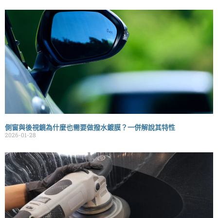
側窗與後視鏡為什麼也需要做撥水鍍膜？一併解說其特性
2026-01-28