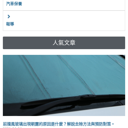
汽車保養
報導
人氣文章
前擋風玻璃出現朝露的原因是什麼？解說去除方法與預防對策。