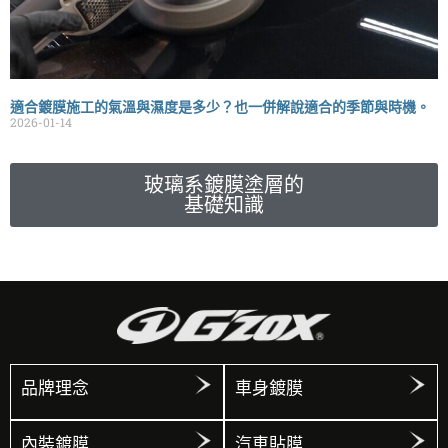
適合鍍膜施工的氣溫與濕度是多少？也一併解說適合的季節與時機。
2026-01-14
玻璃系鍍膜塗層的
基礎知識
品牌理念
車身鍍膜
內裝鍍膜
汽車貼膜