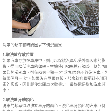
洗車的頻率和時間因以下情況而異：
1.取決於存放位置
如果汽車存放在車庫中，則可以保護汽車免受外部因素的影
響，從而降低洗車的頻率。根據使用頻率進行調整，例如“如
果您經常開車，則每兩個星期一次”或“如果您不經常開車，則
每兩個月一次”。如果沒有屋頂遮蔽，那麼就容易受到外部因
素的影響，因此即使您開車次數很少，最好還是增加洗車頻
率。
2.取決於身體顏色
洗車的頻率還取決於車身的顏色。淺色車身顏色的汽車（例