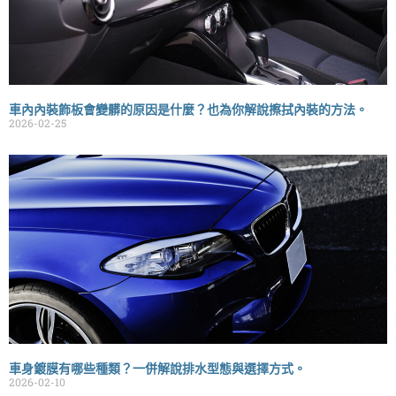
車內內裝飾板會變髒的原因是什麼？也為你解說擦拭內裝的方法。
2026-02-25
車身鍍膜有哪些種類？一併解說排水型態與選擇方式。
2026-02-10