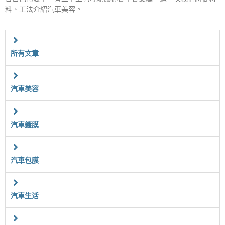
料、工法介紹汽車美容。
所有文章
汽車美容
汽車鍍膜
汽車包膜
汽車生活