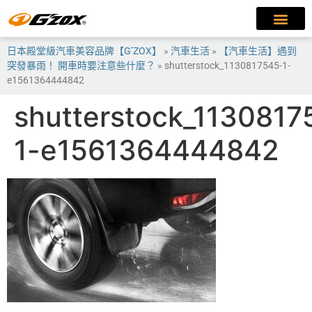
日本殿堂級汽車美容品牌【G’ZOX】
»
汽車生活
»
【汽車生活】遇到
突發暴雨！ 開車時要注意些什麼？
»
shutterstock_1130817545-1-
e1561364444842
shutterstock_1130817
1-e1561364444842