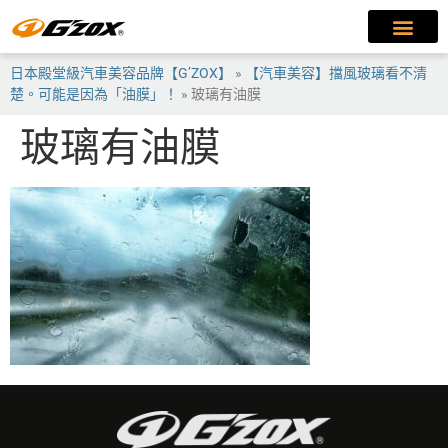
日本殿堂級汽車美容品牌【G’ZOX】
»
【汽車美容】擋風玻璃看不清
楚。可能是因為「油膜」！
»
玻璃有油膜
玻璃有油膜