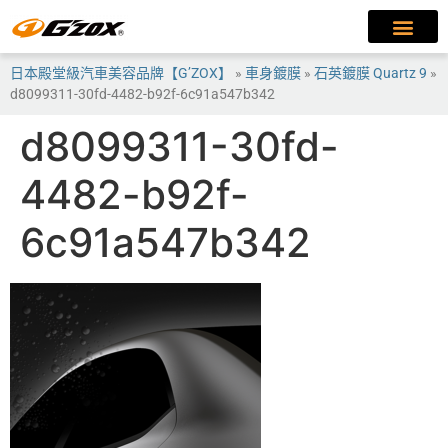
日本殿堂級汽車美容品牌【G’ZOX】
»
車身鍍膜
»
石英鍍膜 Quartz 9
»
d8099311-30fd-4482-b92f-6c91a547b342
d8099311-30fd-
4482-b92f-
6c91a547b342