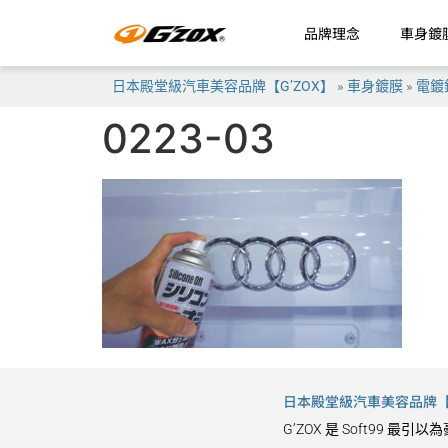
品牌理念
車身鍍
日本殿堂級汽車美容品牌【G’ZOX】
»
車身鍍膜
»
電鍍
0223-03
日本殿堂級汽車美容品牌【G
G’ZOX 是 Soft9