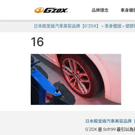
品牌理念
車身鍍
日本殿堂級汽車美容品牌【G’ZOX】
»
車身鍍膜
»
塑膠
16
日本殿堂級汽車美容品牌【G
G’ZOX 是 Soft9