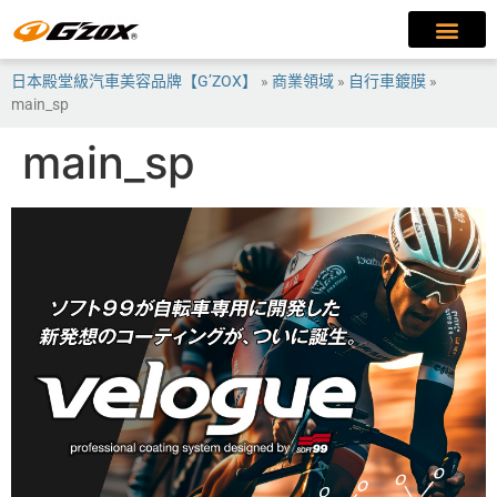
日本殿堂級汽車美容品牌【G’ZOX】
»
商業領域
»
自行車鍍膜
»
main_sp
main_sp