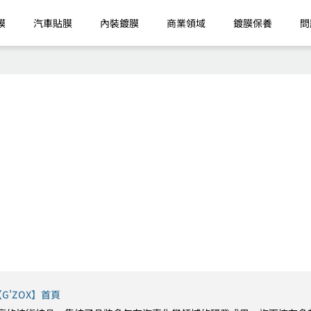
膜
汽車貼膜
內裝鍍膜
商業領域
鍍膜保養
問
'ZOX】首頁