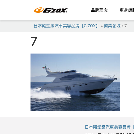
品牌理念
車身鍍
日本殿堂級汽車美容品牌【G’ZOX】
»
商業領域
»
7
7
日本殿堂級汽車美容品牌【G