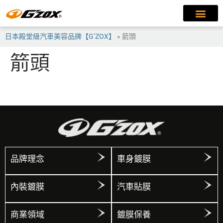
日本殿堂級汽車美容品牌【G’ZOX】
»
箭頭
箭頭
品牌理念
車身鍍膜
內裝鍍膜
汽車貼膜
商業領域
鍍膜保養