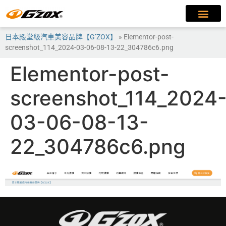
日本殿堂級汽車美容品牌【G’ZOX】
»
Elementor-post-
screenshot_114_2024-03-06-08-13-22_304786c6.png
Elementor-post-
screenshot_114_2024
03-06-08-13-
22_304786c6.png