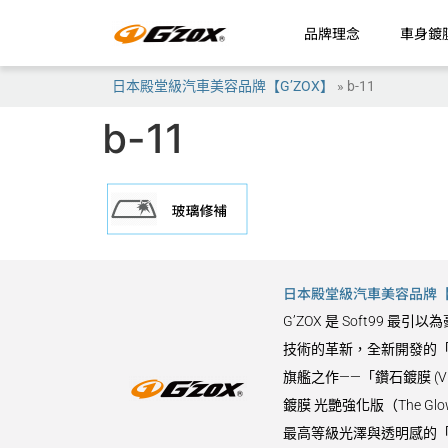
品牌理念
車身鍍
日本殿堂級汽車美容品牌【G’ZOX】
»
b-11
b-11
日本殿堂級汽車美容品牌【G
G’ZOX 是 Soft9
技術的革新，全新開發的「
旗艦之作——「鑽石鍍膜 (
鍍膜 光艷強化版（The 
最高等級光澤與透明感的「水晶