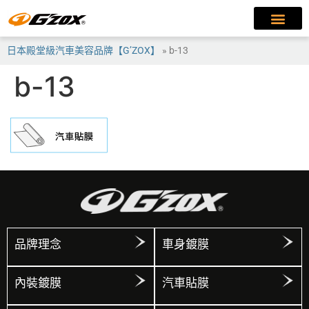
日本殿堂級汽車美容品牌【G’ZOX】
»
b-13
b-13
品牌理念
車身鍍膜
內裝鍍膜
汽車貼膜